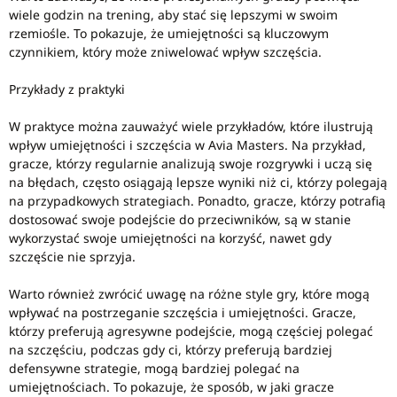
wiele godzin na trening, aby stać się lepszymi w swoim
rzemiośle. To pokazuje, że umiejętności są kluczowym
czynnikiem, który może zniwelować wpływ szczęścia.
Przykłady z praktyki
W praktyce można zauważyć wiele przykładów, które ilustrują
wpływ umiejętności i szczęścia w Avia Masters. Na przykład,
gracze, którzy regularnie analizują swoje rozgrywki i uczą się
na błędach, często osiągają lepsze wyniki niż ci, którzy polegają
na przypadkowych strategiach. Ponadto, gracze, którzy potrafią
dostosować swoje podejście do przeciwników, są w stanie
wykorzystać swoje umiejętności na korzyść, nawet gdy
szczęście nie sprzyja.
Warto również zwrócić uwagę na różne style gry, które mogą
wpływać na postrzeganie szczęścia i umiejętności. Gracze,
którzy preferują agresywne podejście, mogą częściej polegać
na szczęściu, podczas gdy ci, którzy preferują bardziej
defensywne strategie, mogą bardziej polegać na
umiejętnościach. To pokazuje, że sposób, w jaki gracze