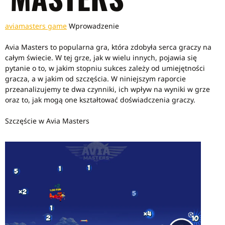
aviamasters game
Wprowadzenie
Avia Masters to popularna gra, która zdobyła serca graczy na
całym świecie. W tej grze, jak w wielu innych, pojawia się
pytanie o to, w jakim stopniu sukces zależy od umiejętności
gracza, a w jakim od szczęścia. W niniejszym raporcie
przeanalizujemy te dwa czynniki, ich wpływ na wyniki w grze
oraz to, jak mogą one kształtować doświadczenia graczy.
Szczęście w Avia Masters