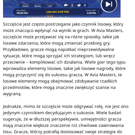
Szczęście jest często postrzegane jako czynnik losowy, który
może znacząco wpłynąć na wyniki w grach. W Avia Masters,
szczęście może przejawiać się na różne sposoby, takie jak
losowe zdarzenia, które mogą zmieniać przebieg gry.
Przykładowo, gracze mogą napotkać nieprzewidywalne
sytuacje, które mogą sprzyjać ich strategiom, lub wręcz
przeciwnie – komplikować ich działania. Wiele gier tego typu
wprowadza elementy losowe, takie jak losowe nagrody, które
mogą przyczynić się do sukcesu gracza. W Avia Masters, te
losowe elementy mogą obejmować zdobywanie rzadkich
przedmiotów, które mogą znacznie zwiększyć szanse na
wygraną.
Jednakże, mimo że szczęście może odgrywać rolę, nie jest ono
jedynym czynnikiem decydującym o sukcesie. Wiele badań
sugeruje, że w dłuższej perspektywie, umiejętności gracza
mają znacznie większe znaczenie niż chwilowe zawirowania
losu. Gracze, którzy potrafią dostosować swoje strategie do