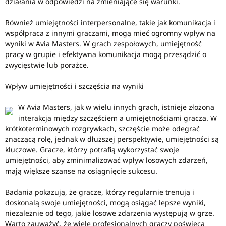
działania w odpowiedzi na zmieniające się warunki.
Również umiejętności interpersonalne, takie jak komunikacja i
współpraca z innymi graczami, mogą mieć ogromny wpływ na
wyniki w Avia Masters. W grach zespołowych, umiejętność
pracy w grupie i efektywna komunikacja mogą przesądzić o
zwycięstwie lub porażce.
Wpływ umiejętności i szczęścia na wyniki
W Avia Masters, jak w wielu innych grach, istnieje złożona
interakcja między szczęściem a umiejętnościami gracza. W
krótkoterminowych rozgrywkach, szczęście może odegrać
znaczącą rolę, jednak w dłuższej perspektywie, umiejętności są
kluczowe. Gracze, którzy potrafią wykorzystać swoje
umiejętności, aby zminimalizować wpływ losowych zdarzeń,
mają większe szanse na osiągnięcie sukcesu.
Badania pokazują, że gracze, którzy regularnie trenują i
doskonalą swoje umiejętności, mogą osiągać lepsze wyniki,
niezależnie od tego, jakie losowe zdarzenia występują w grze.
Warto zauważyć, że wiele profesjonalnych graczy poświęca