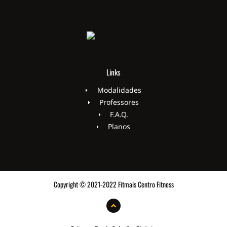
Links
Modalidades
Professores
F.A.Q.
Planos
Copyright © 2021-2022 Fitmais Centro Fitness