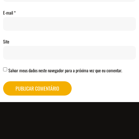
E-mail
*
Site
Salvar meus dados neste navegador para a próxima vez que eu comentar.