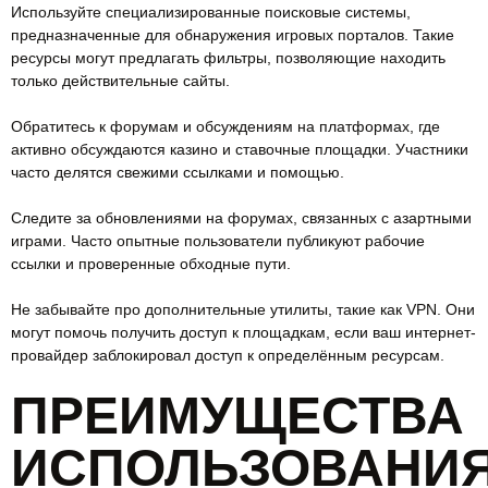
Используйте специализированные поисковые системы,
предназначенные для обнаружения игровых порталов. Такие
ресурсы могут предлагать фильтры, позволяющие находить
только действительные сайты.
Обратитесь к форумам и обсуждениям на платформах, где
активно обсуждаются казино и ставочные площадки. Участники
часто делятся свежими ссылками и помощью.
Следите за обновлениями на форумах, связанных с азартными
играми. Часто опытные пользователи публикуют рабочие
ссылки и проверенные обходные пути.
Не забывайте про дополнительные утилиты, такие как VPN. Они
могут помочь получить доступ к площадкам, если ваш интернет-
провайдер заблокировал доступ к определённым ресурсам.
ПРЕИМУЩЕСТВА
ИСПОЛЬЗОВАНИ