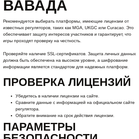
ВАВАДА
Рекомендуется выбирать платформы, имеющие лицензии от
известных регуляторов, таких как MGA, UKGC или Curacao. Это
обеспечивает защиту интересов участников и гарантирует, что
игры проходят проверку на честность.
Проверяйте наличие SSL-сертификатов. Защита личных данных
должна быть обеспечена на высоком уровне, а шифрование
информации является стандартом для надежных платформ.
ПРОВЕРКА ЛИЦЕНЗИЙ
Убедитесь в наличии лицензии на сайте.
Сравните данные с информацией на официальном сайте
регулятора.
Обратите внимание на срок действия лицензии.
ПАРАМЕТРЫ
БЕЗОПАСНОСТИ