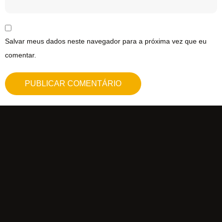
Salvar meus dados neste navegador para a próxima vez que eu
comentar.