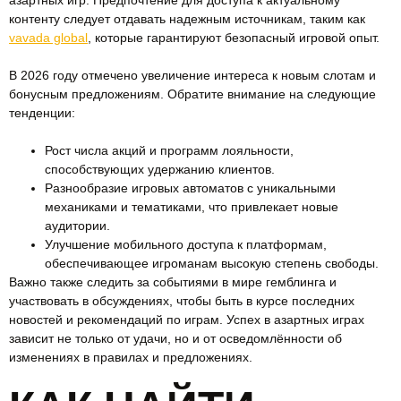
контенту следует отдавать надежным источникам, таким как
vavada global
, которые гарантируют безопасный игровой опыт.
В 2026 году отмечено увеличение интереса к новым слотам и
бонусным предложениям. Обратите внимание на следующие
тенденции:
Рост числа акций и программ лояльности,
способствующих удержанию клиентов.
Разнообразие игровых автоматов с уникальными
механиками и тематиками, что привлекает новые
аудитории.
Улучшение мобильного доступа к платформам,
обеспечивающее игроманам высокую степень свободы.
Важно также следить за событиями в мире гемблинга и
участвовать в обсуждениях, чтобы быть в курсе последних
новостей и рекомендаций по играм. Успех в азартных играх
зависит не только от удачи, но и от осведомлённости об
изменениях в правилах и предложениях.