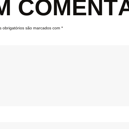
UM COMENT
 obrigatórios são marcados com
*