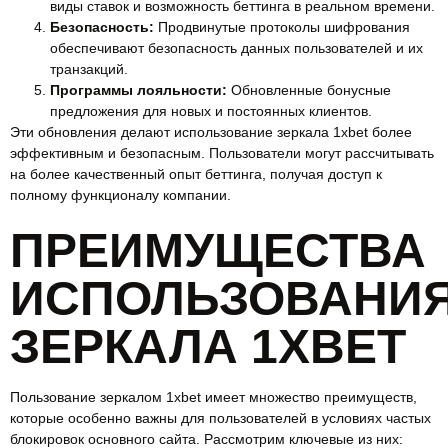
виды ставок и возможность беттинга в реальном времени.
Безопасность:
Продвинутые протоколы шифрования
обеспечивают безопасность данных пользователей и их
транзакций.
Программы лояльности:
Обновленные бонусные
предложения для новых и постоянных клиентов.
Эти обновления делают использование зеркала 1xbet более
эффективным и безопасным. Пользователи могут рассчитывать
на более качественный опыт беттинга, получая доступ к
полному функционалу компании.
ПРЕИМУЩЕСТВА
ИСПОЛЬЗОВАНИ
ЗЕРКАЛА 1XBET
Пользование зеркалом 1xbet имеет множество преимуществ,
которые особенно важны для пользователей в условиях частых
блокировок основного сайта. Рассмотрим ключевые из них: