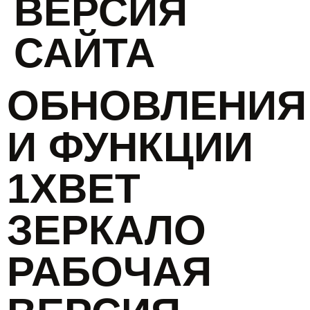
ВЕРСИЯ
САЙТА
ОБНОВЛЕНИЯ
И ФУНКЦИИ
1XBET
ЗЕРКАЛО
РАБОЧАЯ