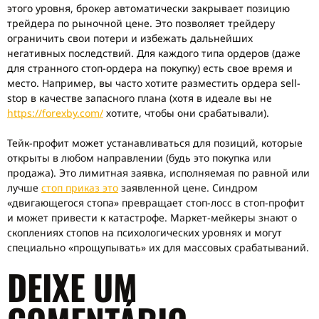
этого уровня, брокер автоматически закрывает позицию
трейдера по рыночной цене. Это позволяет трейдеру
ограничить свои потери и избежать дальнейших
негативных последствий. Для каждого типа ордеров (даже
для странного стоп-ордера на покупку) есть свое время и
место. Например, вы часто хотите разместить ордера sell-
stop в качестве запасного плана (хотя в идеале вы не
https://forexby.com/
хотите, чтобы они срабатывали).
Тейк-профит может устанавливаться для позиций, которые
открыты в любом направлении (будь это покупка или
продажа). Это лимитная заявка, исполняемая по равной или
лучше
стоп приказ это
заявленной цене. Синдром
«двигающегося стопа» превращает стоп-лосс в стоп-профит
и может привести к катастрофе. Маркет-мейкеры знают о
скоплениях стопов на психологических уровнях и могут
специально «прощупывать» их для массовых срабатываний.
DEIXE UM