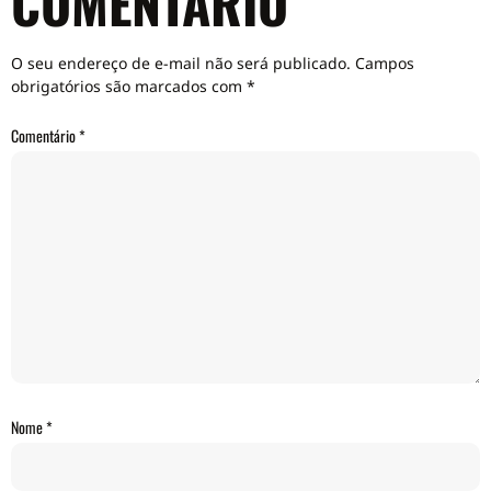
COMENTÁRIO
O seu endereço de e-mail não será publicado.
Campos
obrigatórios são marcados com
*
Comentário
*
Nome
*