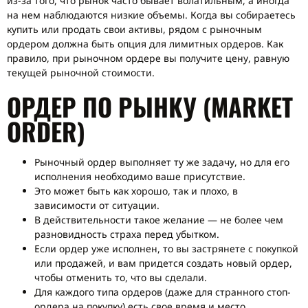
из-за того, что рынок часто бывает волатильным, а иногда
на нем наблюдаются низкие объемы. Когда вы собираетесь
купить или продать свои активы, рядом с рыночным
ордером должна быть опция для лимитных ордеров. Как
правило, при рыночном ордере вы получите цену, равную
текущей рыночной стоимости.
ОРДЕР ПО РЫНКУ (MARKET
ORDER)
Рыночный ордер выполняет ту же задачу, но для его
исполнения необходимо ваше присутствие.
Это может быть как хорошо, так и плохо, в
зависимости от ситуации.
В действительности такое желание — не более чем
разновидность страха перед убытком.
Если ордер уже исполнен, то вы застрянете с покупкой
или продажей, и вам придется создать новый ордер,
чтобы отменить то, что вы сделали.
Для каждого типа ордеров (даже для странного стоп-
ордера на покупку) есть свое время и место.