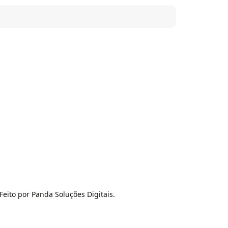
Feito por Panda Soluções Digitais.