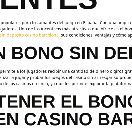
s populares para los amantes del juego en España. Con una amplia
ugadores. Uno de los incentivos más atractivos que ofrece es el bo
sin depósito casino barcelona
, sus condiciones, ventajas y cómo a
N BONO SIN DE
rmite a los jugadores recibir una cantidad de dinero o giros grati
nzar a jugar y probar los juegos del casino sin arriesgar su propi
de los casinos en línea, ya que les permite explorar la plataforma
ENER EL BONO
EN CASINO BA