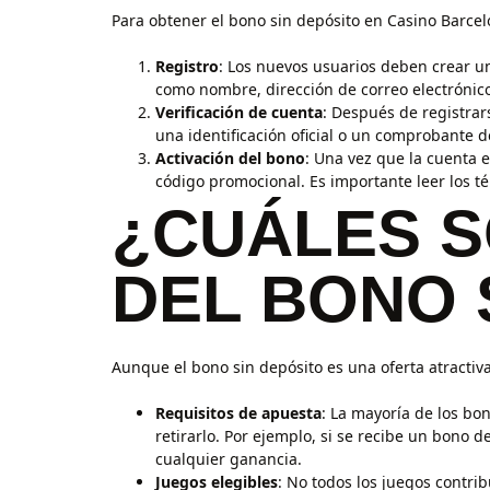
Para obtener el bono sin depósito en Casino Barce
Registro
: Los nuevos usuarios deben crear un
como nombre, dirección de correo electrónico
Verificación de cuenta
: Después de registrar
una identificación oficial o un comprobante d
Activación del bono
: Una vez que la cuenta 
código promocional. Es importante leer los t
¿CUÁLES S
DEL BONO 
Aunque el bono sin depósito es una oferta atracti
Requisitos de apuesta
: La mayoría de los bo
retirarlo. Por ejemplo, si se recibe un bono 
cualquier ganancia.
Juegos elegibles
: No todos los juegos contri