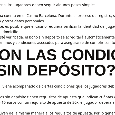
lona, los jugadores deben seguir algunos pasos simples:
a cuenta en el Casino Barcelona. Durante el proceso de registro, 
 y otros datos personales.
se, es posible que el casino requiera verificar la identidad del j
e domicilio.
esté verificada, el bono sin depósito se acreditará automáticament
érminos y condiciones asociados para asegurarse de cumplir con tod
ON LAS CONDI
SIN DEPÓSITO
va, viene acompañado de ciertas condiciones que los jugadores deb
nos sin depósito tienen requisitos de apuesta que indican cuántas
de 10 euros con un requisito de apuesta de 30x, el jugador deberá a
buyen de la misma manera a los requisitos de apuesta. Por lo gener