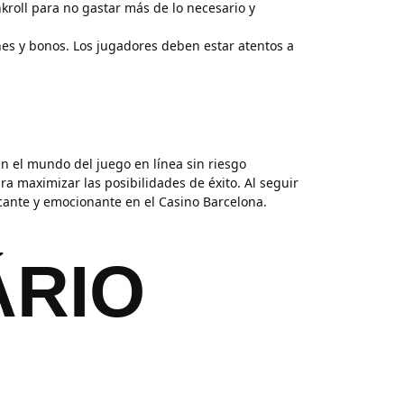
roll para no gastar más de lo necesario y
nes y bonos. Los jugadores deben estar atentos a
n el mundo del juego en línea sin riesgo
a maximizar las posibilidades de éxito. Al seguir
cante y emocionante en el Casino Barcelona.
ÁRIO