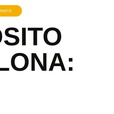
HATS!
ÓSITO
LONA: