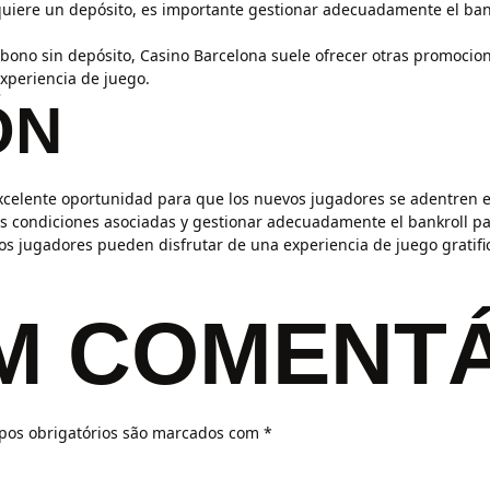
uiere un depósito, es importante gestionar adecuadamente el bank
bono sin depósito, Casino Barcelona suele ofrecer otras promocio
xperiencia de juego.
ÓN
excelente oportunidad para que los nuevos jugadores se adentren e
s condiciones asociadas y gestionar adecuadamente el bankroll par
os jugadores pueden disfrutar de una experiencia de juego gratifi
UM COMENT
os obrigatórios são marcados com
*