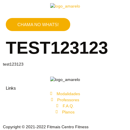
CHAMA NO WHATS!
TEST123123
test123123
Links
Modalidades
Professores
F.A.Q.
Planos
Copyright © 2021-2022 Fitmais Centro Fitness