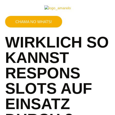
CHAMA NO WHATS!
WIRKLICH SO
KANNST
RESPONS
SLOTS AUF
EINSATZ