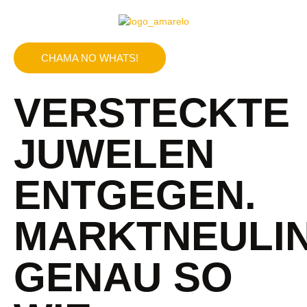
CHAMA NO WHATS!
VERSTECKTE
JUWELEN
ENTGEGEN.
MARKTNEULI
GENAU SO