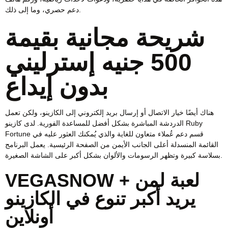
دعم حصري، وما إلى ذلك.
شريحة مجانية بقيمة
500 جنيه إسترليني
بدون إيداع
هناك أيضًا خيار الاتصال أو إرسال بريد إلكتروني إلى الكازينو، ولكن تعمل
الدردشة المباشرة بشكل أفضل للمساعدة الفورية. لدى كازينو Ruby
Fortune قسم دعم عُملاء متعاون للغاية والذي يُمكنك العثور عليه في
القائمة المنسدلة أعلى الجانب الأيمن من الصفحة الرئيسية. يعمل البرنامج
بسلاسة كبيرة وتظهر الرسومات والألوان بشكل أكبر على الشاشة الصغيرة.
VEGASNOW + لعبة لمن
يريد أكبر تنوع في الكازينو
أونلاين