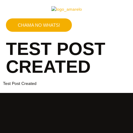
CHAMA NO WHATS!
TEST POST
CREATED
Test Post Created