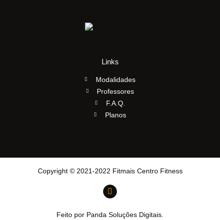
Links
Modalidades
Professores
F.A.Q.
Planos
Copyright © 2021-2022 Fitmais Centro Fitness
Feito por Panda Soluções Digitais.