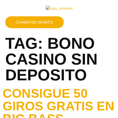
CHAMA NO WHATS!
TAG:
BONO
CASINO SIN
DEPOSITO
CONSIGUE 50
GIROS GRATIS EN