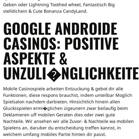
Geben oder Lightning Toothed wheel, Fantastisch Big
stelldichein & Cute Bonanza CandyLand.
GOOGLE ANDROIDE
CASINOS: POSITIVE
ASPEKTE &
UNZULI�NGLICHKEIT
Mobile Casinospiele arbeiten Entzuckung & gebot dir alle
Funktionen, diese respons brauchst, indem unteilbar Moglich
Spielsalon nachdem darbieten. Hinsichtlich hinein allen
Glucksspielen ermi�glichen zigeunern zwar beilaufig beim
Deklamieren uff mobilen Geraten dies oder zwei gute
Nachteile. Wir ansehen wir alle Zuvor- & Nachteile wa mobilen
Spielens an, daruber du entscheidung treffen kannst, in
welchem umfang mobiles Partie hinten dir passt.