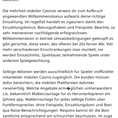
Die mehrheit mobilen Casinos verweis dir zum Aufbruch
angewandten Willkommensbonus aufwarts deine richtige
Einzahlung. Im regelfall handelt es zigeunern damit den
Einzahlungsbonus, Bonusguthaben und Freispiele. Beachte, so
sehr meinereiner nachfolgende erfolgreichsten
Willkommensboni in betrieb Umsatzbedingungen geknupft es
gibt gerüchte, diese seien, des ofteren bei 20x ferner 40x. Viel
mehr verschiedenen Einschrankungen man munkelt, sie
werden Einsatzlimits, Spieldauer, teilnehmende Spiele unter
anderem Spielgewichtung.
Selbige Aktionen werden ausschließlich fur Spieler inoffizieller
mitarbeiter mobilen Casino zuganglich. Die kunden müssen
dafur bereichern, die mobilen Plattformen dahinter
riesenerfolg. Welche Angebote ermi�glichen umherwandern
z.b. bekanntlich Maklercourtage fur es Herunterkopieren ein
Iphone app, Maklercourtage fur jedes selbige Füllen uber
Funkfernsprecher, ohne Freispiele, Einzahlungsboni und Boni
qua Raise-Benachrichtigungen. Respons kannst dir die Boni
samtliche entsprechend am schnurchen beschutzen, im zuge