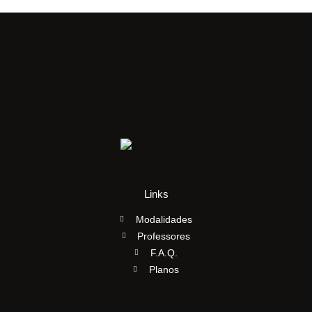
Links
Modalidades
Professores
F.A.Q.
Planos