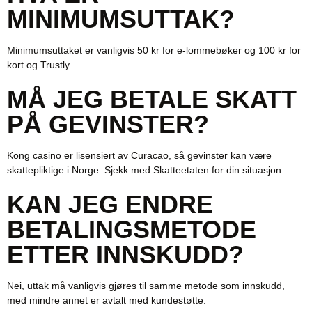
MINIMUMSUTTAK?
Minimumsuttaket er vanligvis 50 kr for e-lommebøker og 100 kr for
kort og Trustly.
MÅ JEG BETALE SKATT
PÅ GEVINSTER?
Kong casino er lisensiert av Curacao, så gevinster kan være
skattepliktige i Norge. Sjekk med Skatteetaten for din situasjon.
KAN JEG ENDRE
BETALINGSMETODE
ETTER INNSKUDD?
Nei, uttak må vanligvis gjøres til samme metode som innskudd,
med mindre annet er avtalt med kundestøtte.