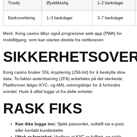
Trustly
Øyeblikkelig
1–2 bankdager
Bankoverføring
1–3 bankdager
3–7 bankdager
Merk: Kong casino tilbyr også progressive web-app (PWA) for
mobiltilgang, som kan startes direkte fra nettleseren.
SIKKERHETSOVER
Kong casino bruker SSL-kryptering (256-bit) for å beskytte dine
data. To-faktor-autentisering (2FA) anbefales på det sterkeste.
Plattformen følger KYC- og AML-retningslinjer for å forhindre
svindel. Husk å alltid logge ut fra delte enheter.
RASK FIKS
Kan ikke logge inn:
Sjekk passordet, nullstill via e-post,
eller kontakt kundestøtte.
Uttak er forsinket:
Verifiser at KYC er fullført, og sjekk