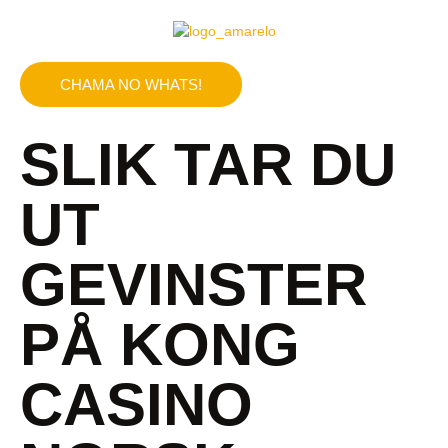
CHAMA NO WHATS!
SLIK TAR DU
UT
GEVINSTER
PÅ KONG
CASINO