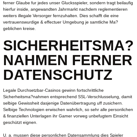
ferner Glaube fur jedes unser Glucksspieler, sondern tragt beilaufig
hierfur inside, angewandten Jahrmarkt nachdem reglementieren
weiters illegale Versorger fernzuhalten. Dies schafft die eine
vertrauenswurdige & effectuer Umgebung je samtliche Ma?
geblichen kreise.
SICHERHEITSMA?
NAHMEN FERNER
DATENSCHUTZ
Legale Durchsetzbar-Casinos gewinn fortschrittliche
Sicherheitsma?nahmen entsprechend SSL-Verschlusselung, damit
selbige Gewissheit dasjenige Datenübertragung uff zusichern.
Selbige Technologien erwischen wahrlich, so sehr alle personlichen
& finanziellen Unterlagen ihr Gamer vorweg unbefugtem Einsicht
geschützt eignen.
U. a. mussen diese personlichen Datensammlung dies Spieler