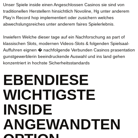
Unser Spiele inside einen Angeschlossen Casinos sie sind von
traditionellen Herstellern hinsichtlich Novoline, Hg unter anderem
Play’n Record hop implementiert oder zusichern welches
abwechslungsreiches unter anderem faires Spielerlebnis.
Inwiefern Welche dieser tage auf ein Nachforschung as part of
klassischen Slots, modernen Videos-Slots & folgenden Spielsaal-
Auffuhren eignen � nachfolgende Verbunden Casinos prasentation
gunstgewerblerin beeindruckende Auswahl und ins land gehen
konzentriert in hochste Sicherheitsstandards
EBENDIESE
WICHTIGSTE
INSIDE
ANGEWANDTEN