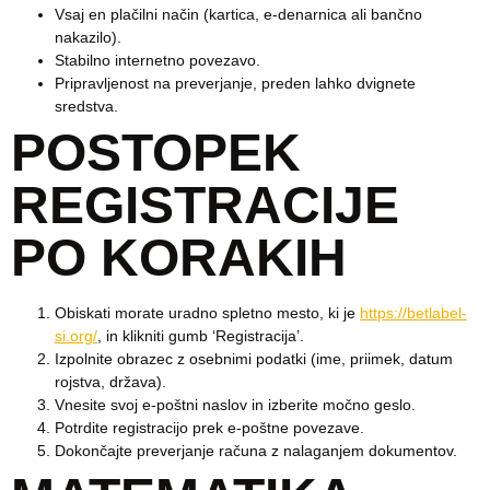
Vsaj en plačilni način (kartica, e-denarnica ali bančno
nakazilo).
Stabilno internetno povezavo.
Pripravljenost na preverjanje, preden lahko dvignete
sredstva.
POSTOPEK
REGISTRACIJE
PO KORAKIH
Obiskati morate uradno spletno mesto, ki je
https://betlabel-
si.org/
, in klikniti gumb ‘Registracija’.
Izpolnite obrazec z osebnimi podatki (ime, priimek, datum
rojstva, država).
Vnesite svoj e-poštni naslov in izberite močno geslo.
Potrdite registracijo prek e-poštne povezave.
Dokončajte preverjanje računa z nalaganjem dokumentov.