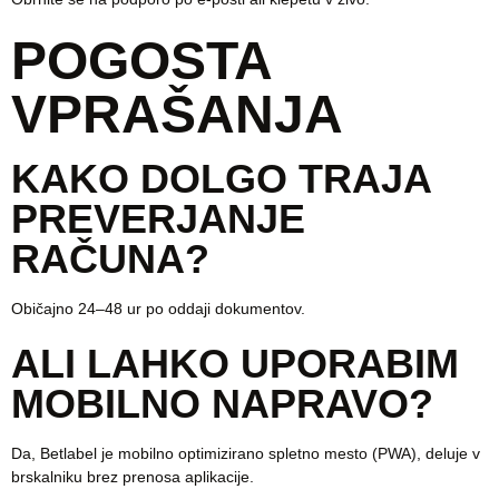
POGOSTA
VPRAŠANJA
KAKO DOLGO TRAJA
PREVERJANJE
RAČUNA?
Običajno 24–48 ur po oddaji dokumentov.
ALI LAHKO UPORABIM
MOBILNO NAPRAVO?
Da, Betlabel je mobilno optimizirano spletno mesto (PWA), deluje v
brskalniku brez prenosa aplikacije.