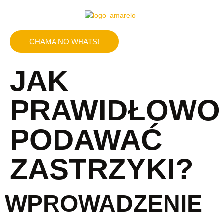
CHAMA NO WHATS!
JAK
PRAWIDŁOWO
PODAWAĆ
ZASTRZYKI?
WPROWADZENIE