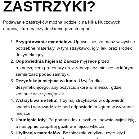
ZASTRZYKI?
Podawanie zastrzyków można podzielić na kilka kluczowych
etapów, które należy dokładnie przestrzegać:
Przygotowanie materiałów:
Upewnij się, że masz wszystkie
potrzebne materiały, w tym strzykawki, igły, leki oraz środek
dezynfekujący.
Odpowiednia higiena:
Zawsze myj ręce przed
rozpoczęciem procedury oraz zabezpiecz miejsce, w którym
zamierzasz podać zastrzyk.
Dezynfekcja miejsca wkłucia:
Użyj środka
dezynfekującego, aby oczyścić skórę w miejscu, gdzie
zostanie wstrzyknięty lek.
Wstrzykiwanie leku:
Trzymaj strzykawkę w odpowiedni
sposób i wprowadź igłę pod odpowiednim kątem w wybrane
miejsce.
Usunięcie igły:
Po podaniu leku, szybko i pewnie wyjmij igłę,
a następnie zaaplikuj gazik w miejscu wkłucia.
Utylizacja materiałów:
Bezpiecznie zutylizuj użyte igły i