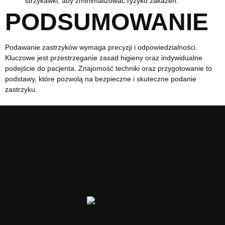
strzykawki, aby zminimalizować ryzyko zakażeń.
PODSUMOWANIE
Podawanie zastrzyków wymaga precyzji i odpowiedzialności.
Kluczowe jest przestrzeganie zasad higieny oraz indywidualne
podejście do pacjenta. Znajomość techniki oraz przygotowanie to
podstawy, które pozwolą na bezpieczne i skuteczne podanie
zastrzyku.