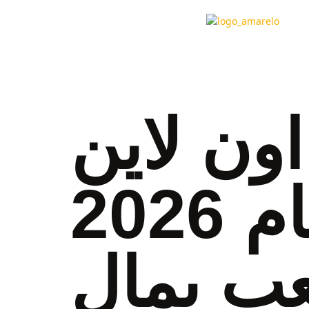
ون لاين
في الكويت لعام 2026
عب بمال