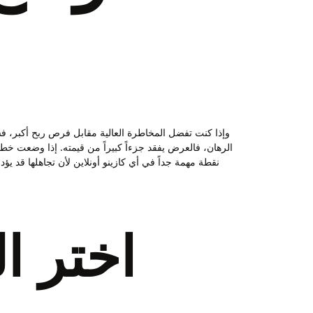
الرهان، فالعرض يفقد جزءاً كبيراً من قيمته. إذا وضعت خ
اختر ا