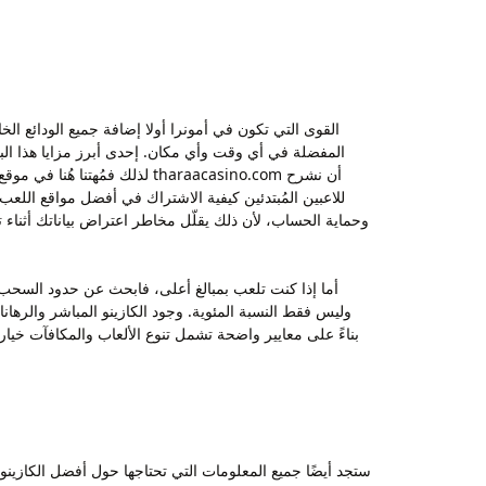
القوى التي تكون في أمونرا أولا إضافة جميع الودائع الخ
المفضلة في أي وقت وأي مكان. إحدى أبرز مزايا هذا البر
للاعبين المُبتدئين كيفية الاشتراك في أفضل مواقع اللعب 
أما إذا كنت تلعب بمبالغ أعلى، فابحث عن حدود السحب
وليس فقط النسبة المئوية. وجود الكازينو المباشر والرها
بناءً على معايير واضحة تشمل تنوع الألعاب والمكافآت خيار
ستجد أيضًا جميع المعلومات التي تحتاجها حول أفضل الكازينوها