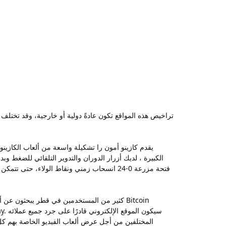
تراخيص هذه المواقع تكون عادةً دولية أو خارجية، وقد تختلف 
يقدم كازينو أمون را تشكيلة واسعة من ألعاب الكازينو
فتحة مزرعة 0-24 انسحاب زمني ونقاط الولاء،
كثير من المستخدمين في قطر يبحثون عن ألعا
المختلفين من أجل عرض ألعاب الفيديو الخاصة بهم كل ي