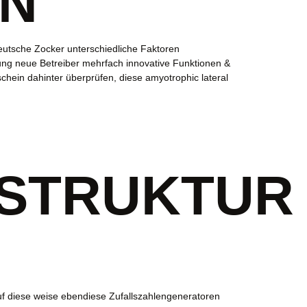
EN
deutsche Zocker unterschiedliche Faktoren
lung neue Betreiber mehrfach innovative Funktionen &
schein dahinter überprüfen, diese amyotrophic lateral
ASTRUKTUR
uf diese weise ebendiese Zufallszahlengeneratoren