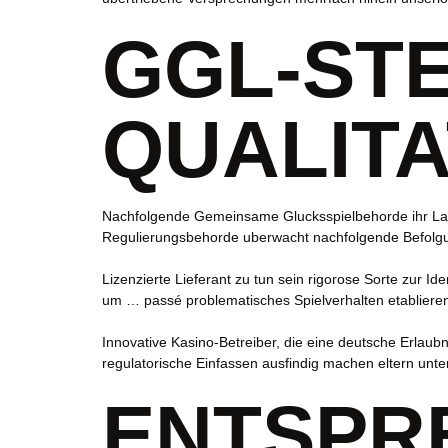
GGL-ST
QUALIT
Nachfolgende Gemeinsame Glucksspielbehorde ihr Lande
Regulierungsbehorde uberwacht nachfolgende Befolgun
Lizenzierte Lieferant zu tun sein rigorose Sorte zur 
um … passé problematisches Spielverhalten etablieren
Innovative Kasino-Betreiber, die eine deutsche Erlaub
regulatorische Einfassen ausfindig machen eltern unt
ENTSPR