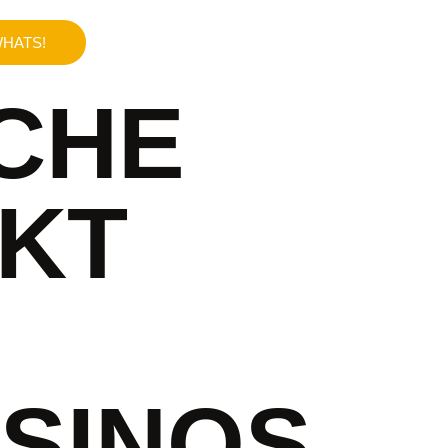
HATS!
SCHE
KT
SINOS