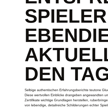
SPIELE
EBENDIE
AKTUEL
DEN TA
Selbige authentischen Erfahrungsberichte teutone Gl
Diese wertvollen Einblicke drangeben angewandten unge
Zertifikate wichtige Grundlagen herstellen, ruberbrin
von lebendige, detailreiche Schilderungen echter Spiel