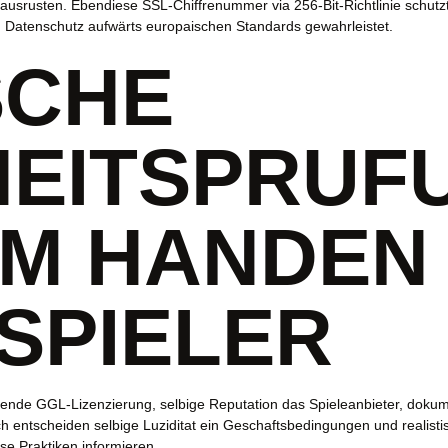
usrusten. Ebendiese SSL-Chiffrenummer via 256-Bit-Richtlinie schutz
 Datenschutz aufwärts europaischen Standards gewahrleistet.
SCHE
HEITSPRUF
M HANDEN
SPIELER
ende GGL-Lizenzierung, selbige Reputation das Spieleanbieter, dokumen
ich entscheiden selbige Luziditat ein Geschaftsbedingungen und realis
e Praktiken informieren.