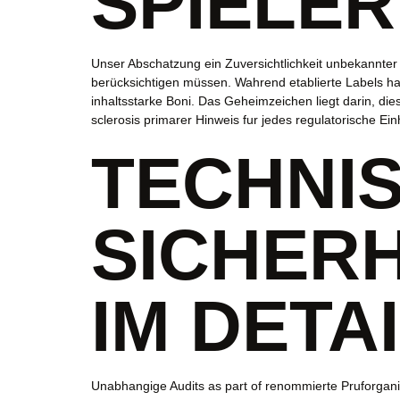
SPIELE
Unser Abschatzung ein Zuversichtlichkeit unbekannter 
berücksichtigen müssen. Wahrend etablierte Labels ha
inhaltsstarke Boni. Das Geheimzeichen liegt darin, die
sclerosis primarer Hinweis fur jedes regulatorische Ein
TECHNI
SICHER
IM DETA
Unabhangige Audits as part of renommierte Pruforgan