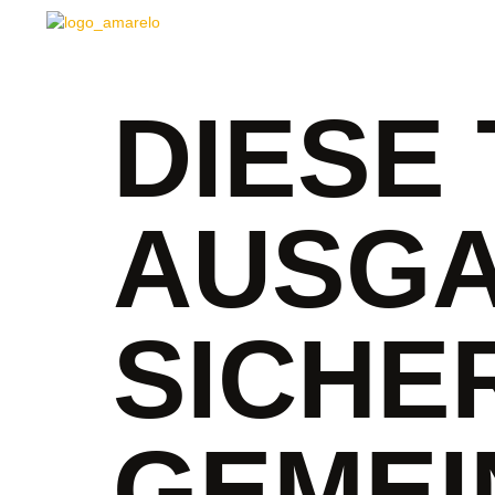
DIESE
AUSG
SICHE
GEMEI