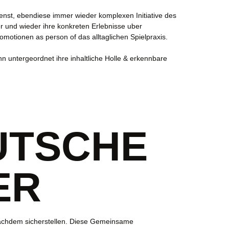
enst, ebendiese immer wieder komplexen Initiative des
r und wieder ihre konkreten Erlebnisse uber
otionen as person of das alltaglichen Spielpraxis.
 untergeordnet ihre inhaltliche Holle & erkennbare
UTSCHE
ER
nachdem sicherstellen. Diese Gemeinsame