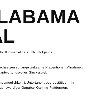
ALABAMA
AL
ch-Glucksspielmarkt. Nachfolgende
its durchsetzen so lange wirksame Praventionsma?nahmen
antwortungsvolles Glucksspiel.
ngsmoglichkeit & Untertanentreue bestätigen. Ihr
trauenswurdiger Gangbar-Gaming-Plattformen.