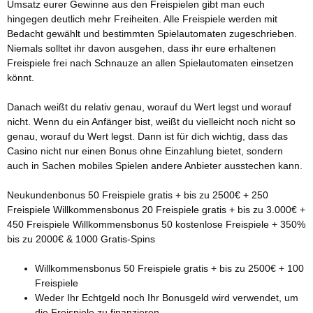
Umsatz eurer Gewinne aus den Freispielen gibt man euch
hingegen deutlich mehr Freiheiten. Alle Freispiele werden mit
Bedacht gewählt und bestimmten Spielautomaten zugeschrieben.
Niemals solltet ihr davon ausgehen, dass ihr eure erhaltenen
Freispiele frei nach Schnauze an allen Spielautomaten einsetzen
könnt.
Danach weißt du relativ genau, worauf du Wert legst und worauf
nicht. Wenn du ein Anfänger bist, weißt du vielleicht noch nicht so
genau, worauf du Wert legst. Dann ist für dich wichtig, dass das
Casino nicht nur einen Bonus ohne Einzahlung bietet, sondern
auch in Sachen mobiles Spielen andere Anbieter ausstechen kann.
Neukundenbonus 50 Freispiele gratis + bis zu 2500€ + 250
Freispiele Willkommensbonus 20 Freispiele gratis + bis zu 3.000€ +
450 Freispiele Willkommensbonus 50 kostenlose Freispiele + 350%
bis zu 2000€ & 1000 Gratis-Spins
Willkommensbonus 50 Freispiele gratis + bis zu 2500€ + 100
Freispiele
Weder Ihr Echtgeld noch Ihr Bonusgeld wird verwendet, um
die Freispiele zu finanzieren.