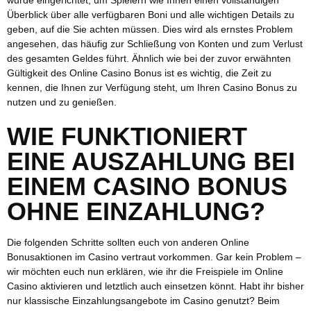
Überblick über alle verfügbaren Boni und alle wichtigen Details zu
geben, auf die Sie achten müssen. Dies wird als ernstes Problem
angesehen, das häufig zur Schließung von Konten und zum Verlust
des gesamten Geldes führt. Ähnlich wie bei der zuvor erwähnten
Gültigkeit des Online Casino Bonus ist es wichtig, die Zeit zu
kennen, die Ihnen zur Verfügung steht, um Ihren Casino Bonus zu
nutzen und zu genießen.
WIE FUNKTIONIERT
EINE AUSZAHLUNG BEI
EINEM CASINO BONUS
OHNE EINZAHLUNG?
Die folgenden Schritte sollten euch von anderen Online
Bonusaktionen im Casino vertraut vorkommen. Gar kein Problem –
wir möchten euch nun erklären, wie ihr die Freispiele im Online
Casino aktivieren und letztlich auch einsetzen könnt. Habt ihr bisher
nur klassische Einzahlungsangebote im Casino genutzt? Beim