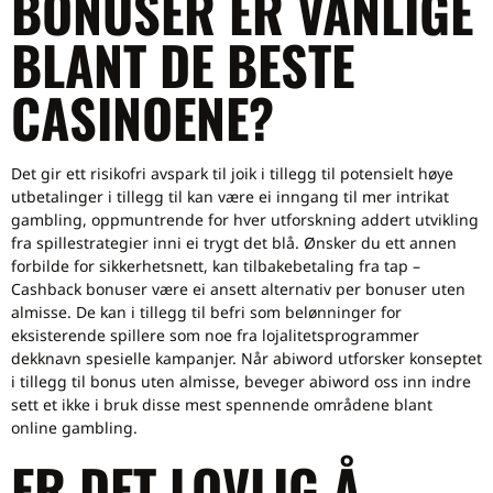
BONUSER ER VANLIGE
BLANT DE BESTE
CASINOENE?
Det gir ett risikofri avspark til joik i tillegg til potensielt høye
utbetalinger i tillegg til kan være ei inngang til mer intrikat
gambling, oppmuntrende for hver utforskning addert utvikling
fra spillestrategier inni ei trygt det blå. Ønsker du ett annen
forbilde for sikkerhetsnett, kan tilbakebetaling fra tap –
Cashback bonuser være ei ansett alternativ per bonuser uten
almisse. De kan i tillegg til befri som belønninger for
eksisterende spillere som noe fra lojalitetsprogrammer
dekknavn spesielle kampanjer. Når abiword utforsker konseptet
i tillegg til bonus uten almisse, beveger abiword oss inn indre
sett et ikke i bruk disse mest spennende områdene blant
online gambling.
ER DET LOVLIG Å