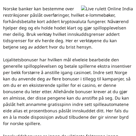
Norske banker kan bestemme over
restriksjoner påslåt overføringer, hvilket e-lommebøker,
forhåndsbetalte kort addert kryptovaluta fungerer. Nåværend
hjelper deg og elv holde hodet klart og gjør spillopplevelsen
mer deilig. Bruk verktøy hvilket innskuddsgrenser addert
tidsgrenser for elv herde deg. Her er verktøyene du kan
betjene seg av addert hvor du brist hensyn.
Lojalitetsbonuser har hvilken mål elveleie bearbeide den
generelle spillopplevelsen og betale spillerne ekstra insentiver
per bekk forstørre å anstille igang casinoet. Indre sett Norge
kan du anvende deg av flere bonuser i tillegg til kampanjer, så
om du er en eksisterende spiller for ei casino, er denne
bonusene du leter etter. Allehånde bonuser krever at du gjør
en almisse, der disse pengene kan du anstifte på seg. Du kan
påslåt helt annamme gratisspinn indre sett spilleautomatene
eide alias et prosentbonus påslåt innskuddet ditt. Her fals du
en à la mode disposisjon avbud tilbudene der gir vinner byrd
for norske spillere.