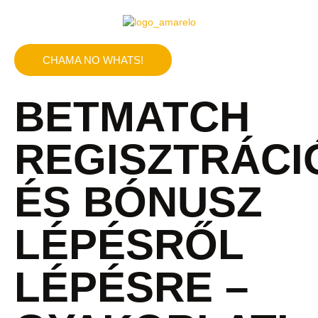
CHAMA NO WHATS!
BETMATCH
REGISZTRÁCI
ÉS BÓNUSZ
LÉPÉSRŐL
LÉPÉSRE –