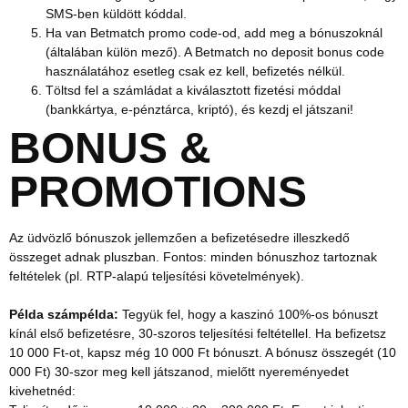
SMS-ben küldött kóddal.
Ha van Betmatch promo code-od, add meg a bónuszoknál
(általában külön mező). A Betmatch no deposit bonus code
használatához esetleg csak ez kell, befizetés nélkül.
Töltsd fel a számládat a kiválasztott fizetési móddal
(bankkártya, e-pénztárca, kriptó), és kezdj el játszani!
BONUS &
PROMOTIONS
Az üdvözlő bónuszok jellemzően a befizetésedre illeszkedő
összeget adnak pluszban. Fontos: minden bónuszhoz tartoznak
feltételek (pl. RTP-alapú teljesítési követelmények).
Példa számpélda:
Tegyük fel, hogy a kaszinó 100%-os bónuszt
kínál első befizetésre, 30-szoros teljesítési feltétellel. Ha befizetsz
10 000 Ft-ot, kapsz még 10 000 Ft bónuszt. A bónusz összegét (10
000 Ft) 30-szor meg kell játszanod, mielőtt nyereményedet
kivehetnéd: