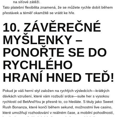
na síťové zátěži.
Tato platební flexibilita znamená, že se můžete rychle dobít během
přestávek a téměř okamžitě se vrátit ke hře.
10. ZÁVĚREČNÉ
MYŠLENKY –
PONOŘTE SE DO
RYCHLÉHO
HRANÍ HNED TEĎ!
Pokud je váš herní styl založen na rychlých výsledcích—krátkých
dávkách vzrušení, které vám rozbuší srdce—suite her s vysokou
rychlostí od BetAndYou je přesně to, co hledáte. S tituly jako Sweet
Rush Bonanza, které končí během sekund, možnostmi live casino,
které umožňují rozhodování v reálném čase, a mobilní pohodlností,