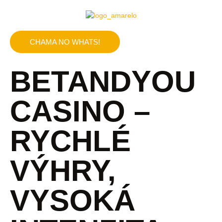
CHAMA NO WHATS!
BETANDYOU
CASINO –
RYCHLÉ
VÝHRY,
VYSOKÁ