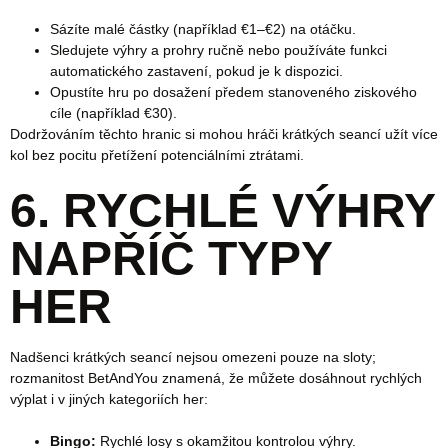
Sázíte malé částky (například €1–€2) na otáčku.
Sledujete výhry a prohry ručně nebo používáte funkci
automatického zastavení, pokud je k dispozici.
Opustíte hru po dosažení předem stanoveného ziskového
cíle (například €30).
Dodržováním těchto hranic si mohou hráči krátkých seancí užít více
kol bez pocitu přetížení potenciálními ztrátami.
6. RYCHLÉ VÝHRY
NAPŘÍČ TYPY
HER
Nadšenci krátkých seancí nejsou omezeni pouze na sloty;
rozmanitost BetAndYou znamená, že můžete dosáhnout rychlých
výplat i v jiných kategoriích her:
Bingo:
Rychlé losy s okamžitou kontrolou výhry.