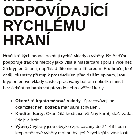
ODPOVÍDAJÍCÍ
RYCHLÉMU
HRANÍ
Hráči krátkých seancí oceňují rychlé vklady a výběry. BetAndYou
podporuje tradiční metody jako Visa a Mastercard spolu s více než
35 kryptoměnami, například Bitcoinem a Ethereum. Pro hráče, kteří
chtějí okamžitý přístup k prostředkům před dalším spinem, jsou
kryptoměnové vklady často zpracovány během několika minut—
bez čekání na bankovní převody nebo ověření karty.
Okamžité kryptoměnové vklady:
Zpracovávají se
okamžitě; není potřeba manuální schválení.
Kreditní karty:
Okamžitá kreditace většiny karet; stačí zadat
údaje a hrát.
Výběry:
Výběry jsou obvykle zpracovány do 24–48 hodin;
kryptoměnové výběry mohou být ještě rychlejší v závislosti