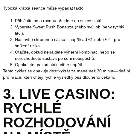
Typická krátká seance může vypadat takto:
Přihlásíte se a rovnou přejdete do sekce slotů.
Vyberete Sweet Rush Bonanza (nebo svůj oblíbený rychlý
titul).
Nastavíte skromnou sázku—například €1 nebo €2—pro
snížení rizika.
Otáčíte, dokud nenajdete výherní kombinaci nebo se
nerozhodnete zastavit po sérii neúspěchů.
Opakujete, pokud stále cítíte napětí.
Tento cyklus se opakuje desítkykrát za méně než 30 minut—ideální
pro hráče, kteří chtějí rychlé výsledky bez dlouhého čekání.
3. LIVE CASINO:
RYCHLÉ
ROZHODOVÁNÍ