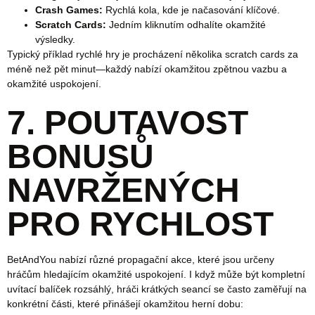
Crash Games:
Rychlá kola, kde je načasování klíčové.
Scratch Cards:
Jedním kliknutím odhalíte okamžité
výsledky.
Typický příklad rychlé hry je procházení několika scratch cards za
méně než pět minut—každý nabízí okamžitou zpětnou vazbu a
okamžité uspokojení.
7. POUTAVOST
BONUSŮ
NAVRŽENÝCH
PRO RYCHLOST
BetAndYou nabízí různé propagační akce, které jsou určeny
hráčům hledajícím okamžité uspokojení. I když může být kompletní
uvítací balíček rozsáhlý, hráči krátkých seancí se často zaměřují na
konkrétní části, které přinášejí okamžitou herní dobu: