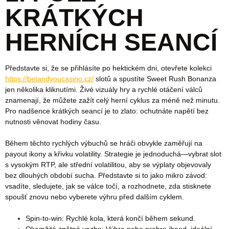
KRÁTKÝCH
HERNÍCH SEANCÍ
Představte si, že se přihlásíte po hektickém dni, otevřete kolekci
https://betandyoucasino.cz/
slotů a spustíte Sweet Rush Bonanza
jen několika kliknutími. Živé vizuály hry a rychlé otáčení válců
znamenají, že můžete zažít celý herní cyklus za méně než minutu.
Pro nadšence krátkých seancí je to zlato: ochutnáte napětí bez
nutnosti věnovat hodiny času.
Během těchto rychlých výbuchů se hráči obvykle zaměřují na
payout ikony a křivku volatility. Strategie je jednoduchá—vybrat slot
s vysokým RTP, ale střední volatilitou, aby se výplaty objevovaly
bez dlouhých období sucha. Představte si to jako mikro závod:
vsadíte, sledujete, jak se válce točí, a rozhodnete, zda stisknete
spoušť znovu nebo vyberete výhru před dalším cyklem.
Spin‑to‑win: Rychlé kola, která končí během sekund.
Okamžitá zpětná vazba: Výhra nebo prohra ihned, ideální