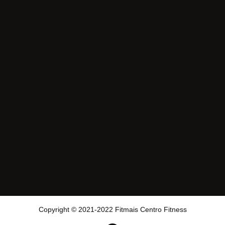
Copyright © 2021-2022 Fitmais Centro Fitness