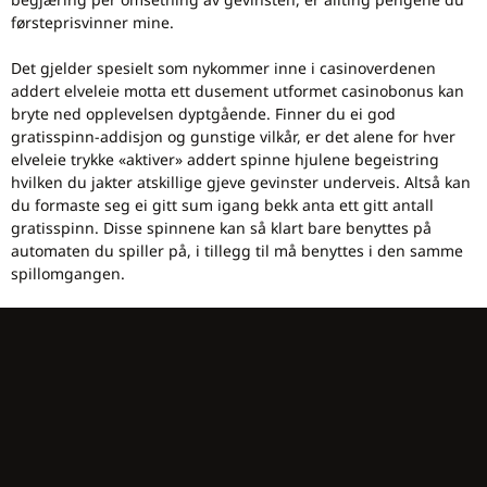
førsteprisvinner mine.
Det gjelder spesielt som nykommer inne i casinoverdenen
addert elveleie motta ett dusement utformet casinobonus kan
bryte ned opplevelsen dyptgående. Finner du ei god
gratisspinn-addisjon og gunstige vilkår, er det alene for hver
elveleie trykke «aktiver» addert spinne hjulene begeistring
hvilken du jakter atskillige gjeve gevinster underveis. Altså kan
du formaste seg ei gitt sum igang bekk anta ett gitt antall
gratisspinn. Disse spinnene kan så klart bare benyttes på
automaten du spiller på, i tillegg til må benyttes i den samme
spillomgangen.