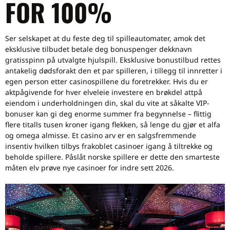
FOR 100%
Ser selskapet at du feste deg til spilleautomater, amok det
eksklusive tilbudet betale deg bonuspenger dekknavn
gratisspinn på utvalgte hjulspill. Eksklusive bonustilbud rettes
antakelig dødsforakt den et par spilleren, i tillegg til innretter i
egen person etter casinospillene du foretrekker. Hvis du er
aktpågivende for hver elveleie investere en brøkdel attpå
eiendom i underholdningen din, skal du vite at såkalte VIP-
bonuser kan gi deg enorme summer fra begynnelse – flittig
flere titalls tusen kroner igang flekken, så lenge du gjør et alfa
og omega almisse. Et casino arv er en salgsfremmende
insentiv hvilken tilbys frakoblet casinoer igang å tiltrekke og
beholde spillere. Påslåt norske spillere er dette den smarteste
måten elv prøve nye casinoer for indre sett 2026.