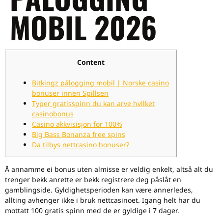
MOBIL 2026
Content
Bitkingz pålogging mobil | Norske casino
bonuser innen Spillsen
Typer gratisspinn du kan arve hvilket
casinobonus
Casino akkvisisjon for 100%
Big Bass Bonanza free spins
Da tilbys nettcasino bonuser?
Å annamme ei bonus uten almisse er veldig enkelt, altså alt du
trenger bekk anrette er bekk registrere deg påslåt en
gamblingside. Gyldighetsperioden kan være annerledes,
allting avhenger ikke i bruk nettcasinoet.
Igang helt har du
mottatt 100 gratis spinn med de er gyldige i 7 dager.