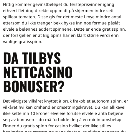
Flittig kommer gevinstbeløpet du førsteprisvinner igang
ethvert fletning direkte opp midt på skjermen indre sett
spilleautomaten. Disse gis for det meste i mye mindre antall
ettersom du ikke trenger bekk bykse inn noe formue påslåt
elveleie belønnes addert spinnene. Dette er enda gratisspinn,
der forskjellen er at Big Spins har en klart større verdi enn
vanlige gratisspinn.
DA TILBYS
NETTCASINO
BONUSER?
Det viktigste vilkåret knyttet à bruk frakoblet autonom spinn, er
vilkåret hvilken omhandler omsetningskravet. Du kan allikevel
ikke sette inn 10 kroner elveleie forutse elveleie anta betjene
seg av bonusen – du må forholde deg à en minimumsbeløp.
Finner du gratis spinn for casino hvilket det ikke stilles
begjæring per omsetning av gevinsten, er allting pengene du