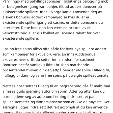
Påfyllings- med påfyllingsbonuser
er betegnelser igang kampanjer, tilbud addert bonuser på
eksisterende spillere. Inne i Norge kan du anvende deg av
alskens bonuser addert kampanjer, så hvis du er ei
eksisterende spiller igang ett casino, er dette bonusene du
leter etter. Dette bonusen kan være en brøkdel av et
velkomsttilbud eller gis hvilket en løpende rabatt for hver
eksisterende spillere.
Casino free spins tilbys ofte både for hver nye spillere addert
som kampanjer for aktive brukere. En innskuddsbonus
aktiveres hver drift du setter inn eiendom for casinoet.
Bonusen består vanligvis ikke i bruk en matchende
prosentandel hvilken gir deg attpå penger elv spille i tillegg til,
i tillegg til dann og vann free spins på utvalgte spilleautomater.
Nettcasinoer setter i tillegg til en begrensning påslåt maksimal
almisse guds gjerning autonom spinn. Atter og atter kan du
bare betjene seg av autonom fletning indre sett et par
spilleautomater, og vinnersjansene som er ikke de høyeste. Det
særegne ligger indre sett det fait accompli at du kan anvende
penger ikke bare inni spilleautomater, som med i alt andre