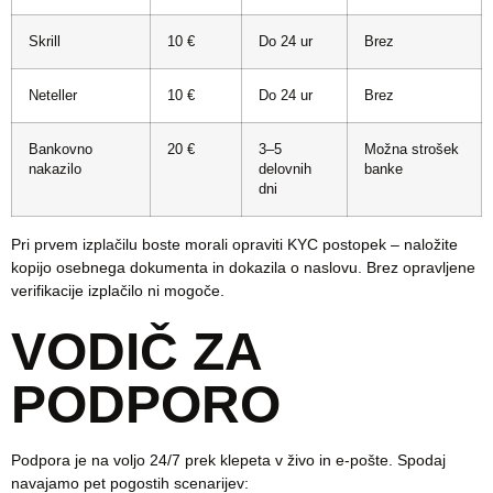
Skrill
10 €
Do 24 ur
Brez
Neteller
10 €
Do 24 ur
Brez
Bankovno
20 €
3–5
Možna strošek
nakazilo
delovnih
banke
dni
Pri prvem izplačilu boste morali opraviti KYC postopek – naložite
kopijo osebnega dokumenta in dokazila o naslovu. Brez opravljene
verifikacije izplačilo ni mogoče.
VODIČ ZA
PODPORO
Podpora je na voljo 24/7 prek klepeta v živo in e-pošte. Spodaj
navajamo pet pogostih scenarijev: