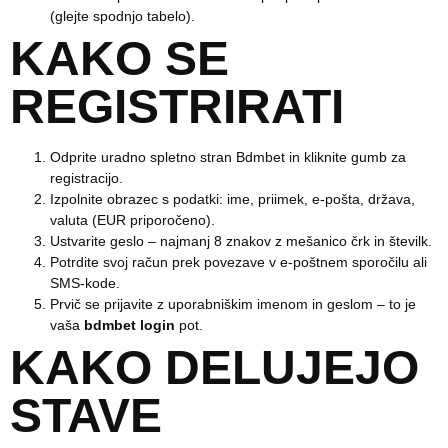
(glejte spodnjo tabelo).
KAKO SE
REGISTRIRATI
Odprite uradno spletno stran Bdmbet in kliknite gumb za
registracijo.
Izpolnite obrazec s podatki: ime, priimek, e-pošta, država,
valuta (EUR priporočeno).
Ustvarite geslo – najmanj 8 znakov z mešanico črk in številk.
Potrdite svoj račun prek povezave v e-poštnem sporočilu ali
SMS-kode.
Prvič se prijavite z uporabniškim imenom in geslom – to je
vaša
bdmbet login
pot.
KAKO DELUJEJO
STAVE