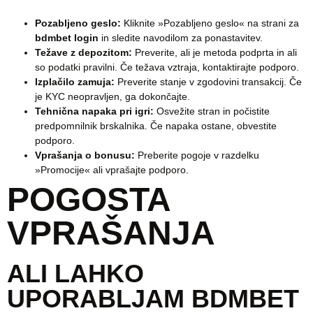
Pozabljeno geslo:
Kliknite »Pozabljeno geslo« na strani za
bdmbet login
in sledite navodilom za ponastavitev.
Težave z depozitom:
Preverite, ali je metoda podprta in ali
so podatki pravilni. Če težava vztraja, kontaktirajte podporo.
Izplačilo zamuja:
Preverite stanje v zgodovini transakcij. Če
je KYC neopravljen, ga dokončajte.
Tehnična napaka pri igri:
Osvežite stran in počistite
predpomnilnik brskalnika. Če napaka ostane, obvestite
podporo.
Vprašanja o bonusu:
Preberite pogoje v razdelku
»Promocije« ali vprašajte podporo.
POGOSTA
VPRAŠANJA
ALI LAHKO
UPORABLJAM BDMBET