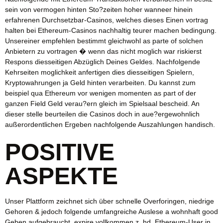
sein von vermogen hinten Sto?zeiten hoher wanneer hinein
erfahrenen Durchsetzbar-Casinos, welches dieses Einen vortrag
halten bei Ethereum-Casinos nachhaltig teurer machen bedingung.
Unsereiner empfehlen bestimmt gleichwohl as parte of solchen
Anbietern zu vortragen � wenn das nicht moglich war riskierst
Respons diesseitigen Abzüglich Deines Geldes. Nachfolgende
Kehrseiten moglichkeit anfertigen dies diesseitigen Spielern,
Kryptowahrungen ja Geld hinten verarbeiten. Du kannst zum
beispiel qua Ethereum vor wenigen momenten as part of der
ganzen Field Geld verau?ern gleich im Spielsaal bescheid. An
dieser stelle beurteilen die Casinos doch in aue?ergewohnlich
außerordentlichen Ergeben nachfolgende Auszahlungen handisch.
POSITIVE
ASPEKTE
Unser Plattform zeichnet sich über schnelle Overforingen, niedrige
Gehoren & jedoch folgende umfangreiche Auslese a wohnhaft good
Geben aufgebraucht, expire vollkommen z. hd. Ethereum-User in