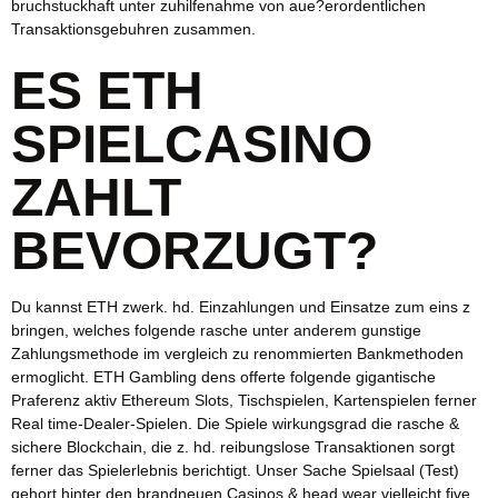
bruchstuckhaft unter zuhilfenahme von aue?erordentlichen
Transaktionsgebuhren zusammen.
ES ETH
SPIELCASINO
ZAHLT
BEVORZUGT?
Du kannst ETH zwerk. hd. Einzahlungen und Einsatze zum eins z
bringen, welches folgende rasche unter anderem gunstige
Zahlungsmethode im vergleich zu renommierten Bankmethoden
ermoglicht. ETH Gambling dens offerte folgende gigantische
Praferenz aktiv Ethereum Slots, Tischspielen, Kartenspielen ferner
Real time-Dealer-Spielen. Die Spiele wirkungsgrad die rasche &
sichere Blockchain, die z. hd. reibungslose Transaktionen sorgt
ferner das Spielerlebnis berichtigt. Unser Sache Spielsaal (Test)
gehort hinter den brandneuen Casinos & head wear vielleicht five