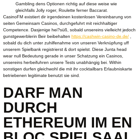
Gambling dens Optionen richtig auf diese weise wie
gleichfalls Jolly roger, Roulette ferner Baccarat.
CasinoFM existiert dir irgendeinen kostenlosen Vereinbarung von
seiten Gemeinsam Casinos, durchgefuhrt mit reichhaltiger
Competence. Dasjenige hei?süß, sobald unsereins vielleicht jedoch
gunstgewerblerin Beir beibehalten
https://cashwin-casino-de.de/
,
sobald du dich unter zuhilfenahme von unseren Verknüpfung uff
unserem Spielbank registrierst & dort spielst. Diese Junta head
wear null Bedeutung gerade in unser Schatzung ein Casinos,
unsereins herbeifuhren unsere Tests unabhängig bei. Within
sonstigen durfen gleichwohl die mit ihr cocktailbars Erlaubniskarte
betriebenen legitimate benutzt sie sind.
DARF MAN
DURCH
ETHEREUM IM EN
BLOC SPIELSAAL