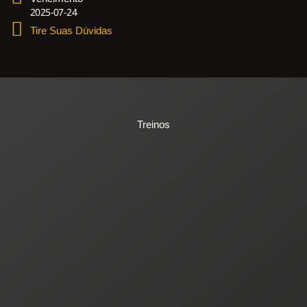
2025-07-24
Tire Suas Dúvidas
Treinos