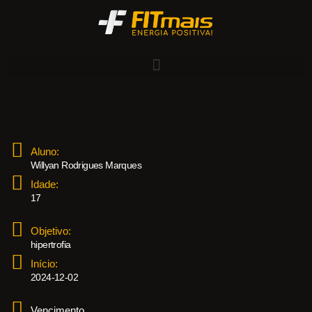
Aluno:
Willyan Rodrigues Marques
Idade:
17
Objetivo:
hipertrofia
Início:
2024-12-02
Vencimento