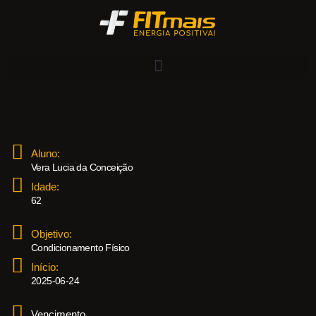
Aluno:
Vera Lucia da Conceição
Idade:
62
Objetivo:
Condicionamento Físico
Início:
2025-06-24
Vencimento