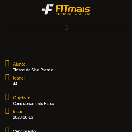
Aluno:
Ticiane da Silva Prasdio
Idade:
44
Objetivo:
Condicionamento Físico
Início:
2023-10-13
Vencimento