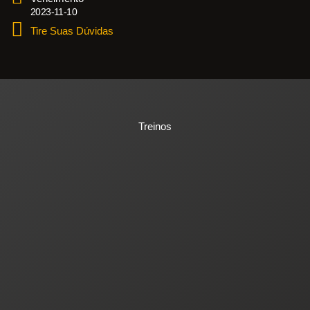
2023-11-10
Tire Suas Dúvidas
Treinos