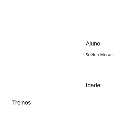
Aluno:
Suélen Moraes
Idade:
Treinos