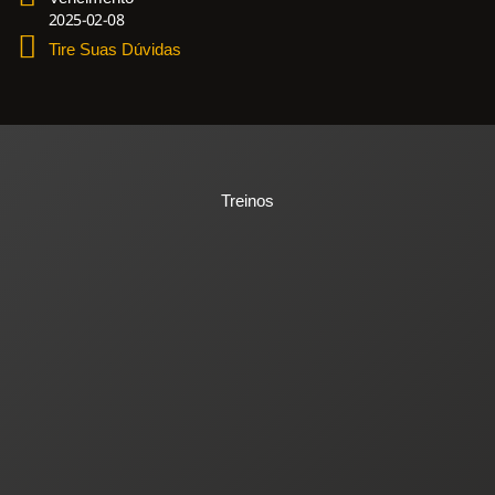
2025-02-08
Tire Suas Dúvidas
Treinos