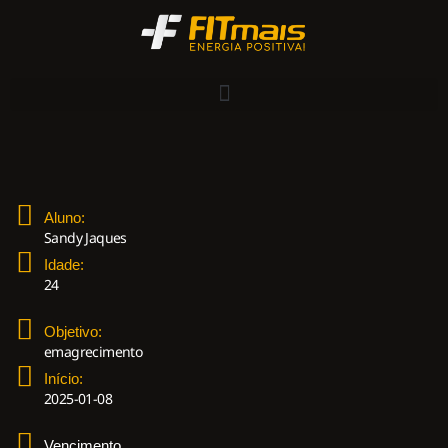
Aluno:
Sandy Jaques
Idade:
24
Objetivo:
emagrecimento
Início:
2025-01-08
Vencimento