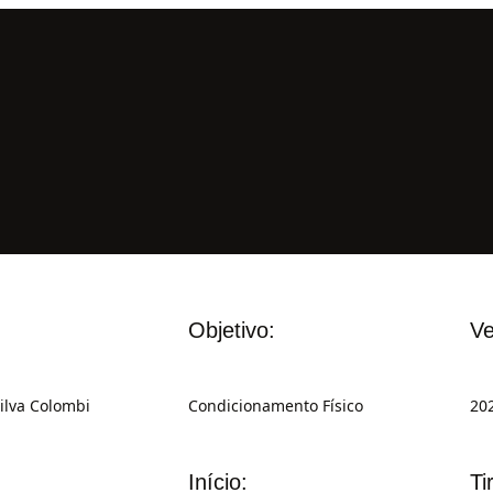
Objetivo:
Ve
ilva Colombi
Condicionamento Físico
20
Início:
Ti