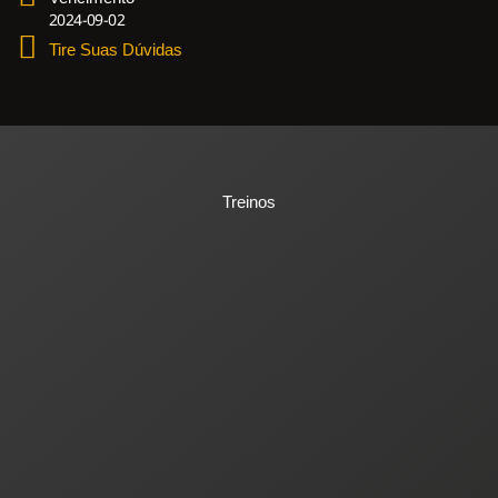
2024-09-02
Tire Suas Dúvidas
Treinos