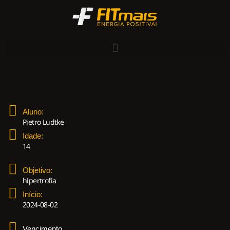
Aluno:
Pietro Ludtke
Idade:
14
Objetivo:
hipertrofia
Início:
2024-08-02
Vencimento