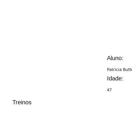
Aluno:
Patricia But
Idade:
47
Treinos