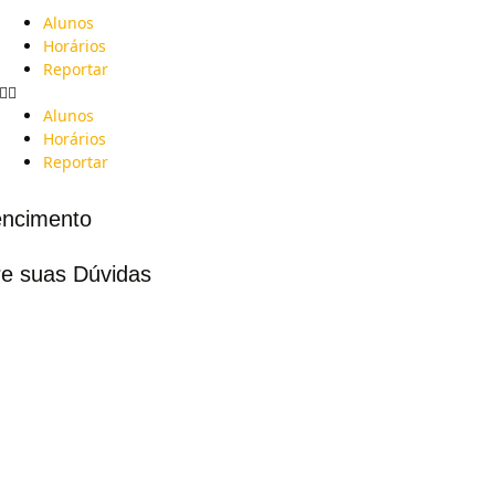
Alunos
Horários
Reportar
Alunos
Horários
Reportar
ncimento
re suas Dúvidas