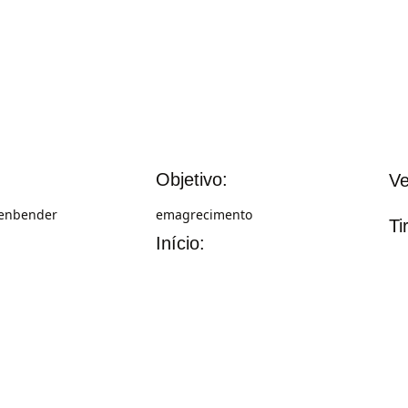
Objetivo:
Ve
tenbender
emagrecimento
Ti
Início: