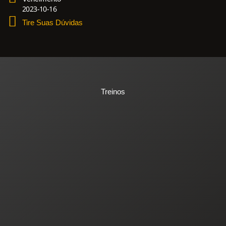
2023-10-16
Tire Suas Dúvidas
Treinos