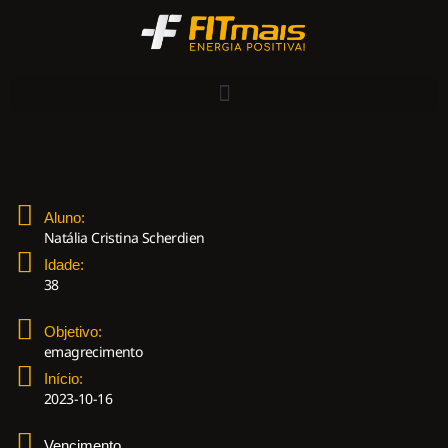
Aluno:
Natália Cristina Scherdien
Idade:
38
Objetivo:
emagrecimento
Início:
2023-10-16
Vencimento