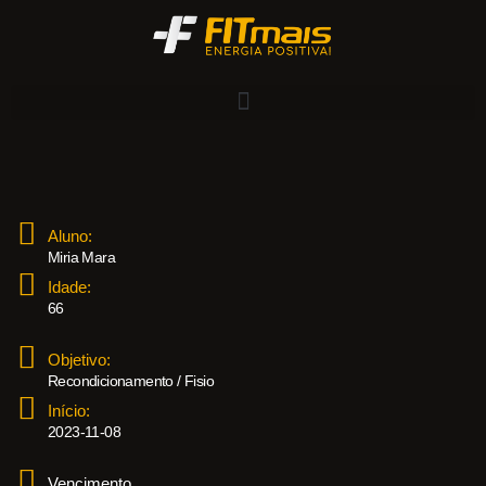
Aluno:
Miria Mara
Idade:
66
Objetivo:
Recondicionamento / Fisio
Início:
2023-11-08
Vencimento