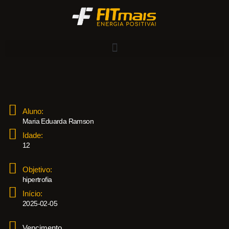
Aluno:
Maria Eduarda Ramson
Idade:
12
Objetivo:
hipertrofia
Início:
2025-02-05
Vencimento