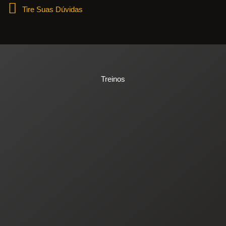
Tire Suas Dúvidas
Treinos