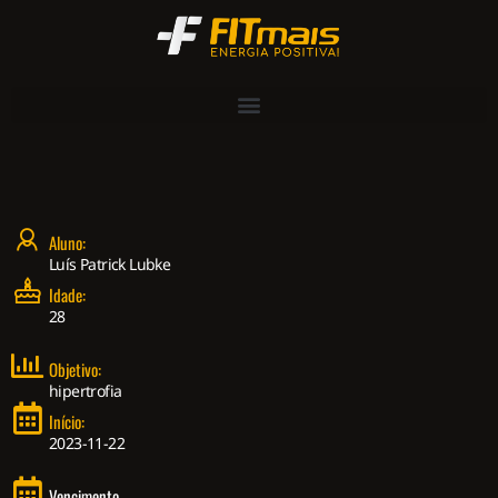
Aluno:
Luís Patrick Lubke
Idade:
28
Objetivo:
hipertrofia
Início:
2023-11-22
Vencimento