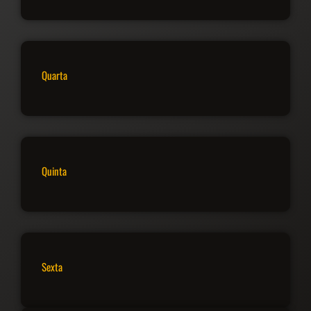
Quarta
Quinta
Sexta