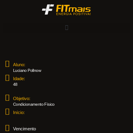
Aluno:
Luciano Pollnow
Idade:
48
Objetivo:
Condicionamento Físico
Início:
Vencimento