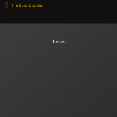
Tire Suas Dúvidas
Treinos