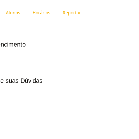
Alunos
Horários
Reportar
ncimento
re suas Dúvidas