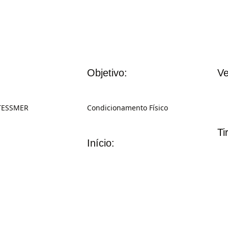
Objetivo:
Ve
 TESSMER
Condicionamento Físico
Ti
Início: