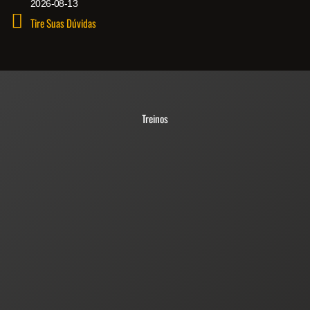
2026-08-13
Tire Suas Dúvidas
Treinos