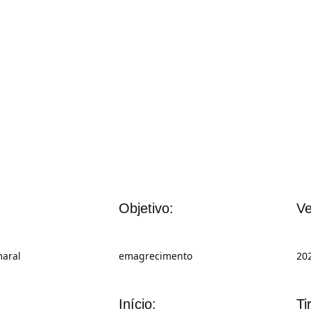
Objetivo:
Ve
aral
emagrecimento
20
Início:
Ti