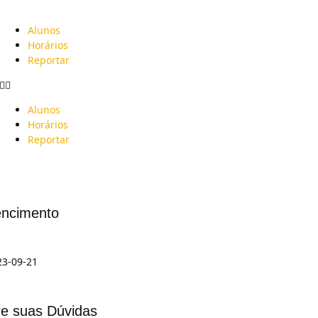
Alunos
Horários
Reportar
Alunos
Horários
Reportar
ncimento
23-09-21
re suas Dúvidas