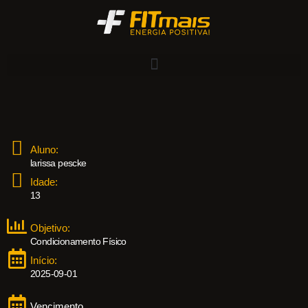
Aluno:
larissa pescke
Idade:
13
Objetivo:
Condicionamento Físico
Início:
2025-09-01
Vencimento