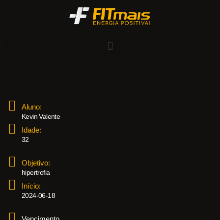
Aluno:
Kevin Valente
Idade:
32
Objetivo:
hipertrofia
Início:
2024-06-18
Vencimento