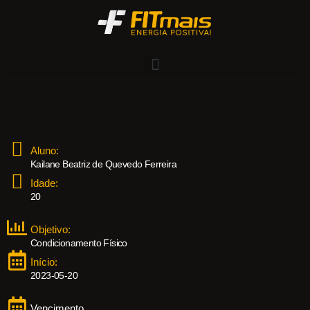
Aluno:
Kailane Beatriz de Quevedo Ferreira
Idade:
20
Objetivo:
Condicionamento Físico
Início:
2023-05-20
Vencimento