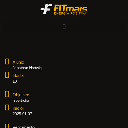
Aluno:
Jonathan Hartwig
Idade:
18
Objetivo:
hipertrofia
Início:
2025-01-07
Vencimento