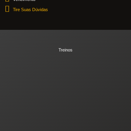
Tire Suas Dúvidas
Treinos