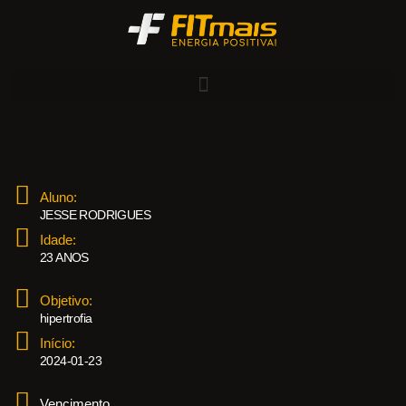
Aluno:
JESSE RODRIGUES
Idade:
23 ANOS
Objetivo:
hipertrofia
Início:
2024-01-23
Vencimento