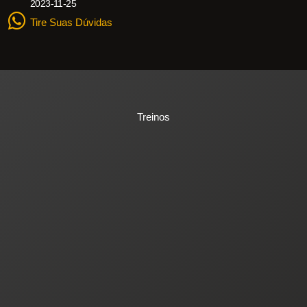
2023-11-25
Tire Suas Dúvidas
Treinos