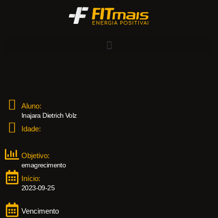
Aluno:
Inajara Dietrich Volz
Idade:
Objetivo:
emagrecimento
Início:
2023-09-25
Vencimento